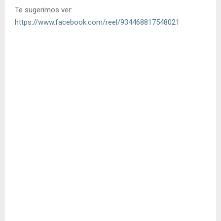
Te sugerimos ver:
https://www.facebook.com/reel/934468817548021