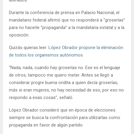
liberados.
Durante la conferencia de prensa en Palacio Nacional, el
mandatario federal afirmó que no responderá a “groserías”
para no hacerle “propaganda” a la mandataria estatal y a la
oposición.
Quizás quieras leer:
López Obrador propone la eliminación
de todos los organismos autónomos
“Nada, nada, cuando hay groserías no. Ese es el lenguaje
de otros, tampoco me quiero meter. Antes se llegó a
considerar progre buena ondita a quien decía groserías,
más si eran mujeres, no hay necesidad de eso, por eso no
respondo a esas cosas”, señaló.
López Obrador consideró que en época de elecciones
siempre se busca la confrontación para utilizarlas como
propaganda en favor de algún partido.