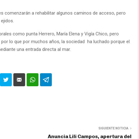
 comenzarán a rehabilitar algunos caminos de acceso, pero
ejidos.
itorales como punta Herrero, María Elena y Vigía Chico, pero
 por lo que por muchos años, la sociedad ha luchado porque el
mediante una entrada directa al mar.
SIGUIENTE NOTICIA
Anuncia Lili Campos, apertura del