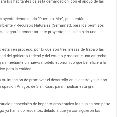
para los habitantes de esta demarcación, con el apoyo de las
proyecto denominado “Puerta al Mar”, pues están en
mbiente y Recursos Naturales (Semarnat), para los permisos
ue lograrán concretar este proyecto el cual ha sido una
as están en proceso, por lo que son tres mesas de trabajo las
tad del gobierno federal y del estado y mediante una estrecha
ajan, mediante un nuevo modelo económico que beneficie a la
co para la entidad.
su intención de promover el desarrollo en el centro y sur, nos
agrupación Amigos de Sian Kaan, para impulsar esta gran
tudios especiales de impacto ambientales los cuales son parte
 ya han sido resueltos, debido a que ya consiguieron los