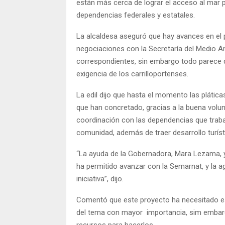
están más cerca de lograr el acceso al mar 
dependencias federales y estatales.
La alcaldesa aseguró que hay avances en el 
negociaciones con la Secretaría del Medio A
correspondientes, sin embargo todo parece q
exigencia de los carrilloportenses.
La edil dijo que hasta el momento las plátic
que han concretado, gracias a la buena volun
coordinación con las dependencias que trab
comunidad, además de traer desarrollo turísti
“La ayuda de la Gobernadora, Mara Lezama, y 
ha permitido avanzar con la Semarnat, y la 
iniciativa”, dijo.
Comentó que este proyecto ha necesitado es
del tema con mayor importancia, sim embargo