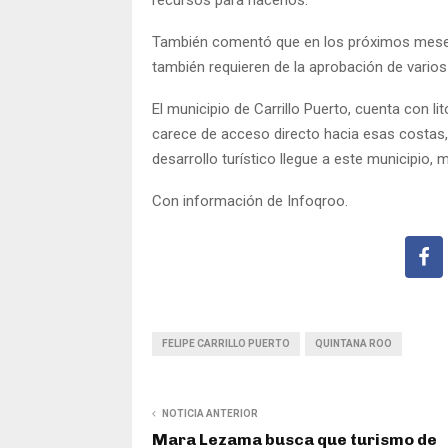
recursos para hacerlos.
También comentó que en los próximos meses
también requieren de la aprobación de varios 
El municipio de Carrillo Puerto, cuenta con l
carece de acceso directo hacia esas costas,
desarrollo turístico llegue a este municipio, 
Con información de Infoqroo.
FELIPE CARRILLO PUERTO
QUINTANA ROO
NOTICIA ANTERIOR
Mara Lezama busca que turismo de