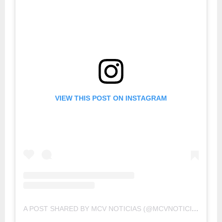
VIEW THIS POST ON INSTAGRAM
A POST SHARED BY MCV NOTICIAS (@MCVNOTICIAS)