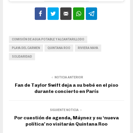
COMISIÓN DE AGUA POTABLE Y ALCANTARILLODO
PLAYA DEL CARMEN
QUINTANA ROO
RIVIERA MAYA
SOLIDARIDAD
NOTICIA ANTERIOR
Fan de Taylor Swift deja a su bebé en el piso
durante concierto en París
SIGUIENTE NOTICIA
Por cuestión de agenda, Máynez y su ‘nueva
política’ no visitarán Quintana Roo