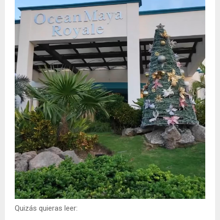
Quizás quieras leer: