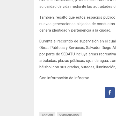
su calidad de vida mediante las actividades 
También, resaltó que estos espacios públicos
nuevas generaciones alejadas de conductas 
genera identidad y pertenencia a la ciudad.
Durante el recorrido de supervisión en el cua
Obras Públicas y Servicios, Salvador Diego Al
por parte de SEDATU incluye áreas recreativas
arboladas, plazas públicas, ojos de agua, z
béisbol con sus gradas, butacas, iluminación,
Con información de Infoqroo.
CANCÚN
QUINTANA ROO