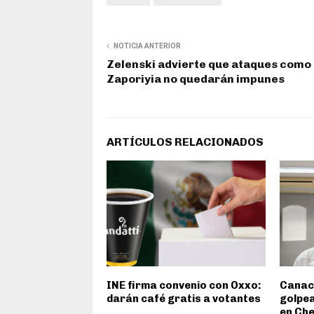
NOTICIA ANTERIOR
Zelenski advierte que ataques como 
Zaporiyia no quedarán impunes
ARTÍCULOS RELACIONADOS
INE firma convenio con Oxxo:
Canaco
darán café gratis a votantes
golpea
en Ch