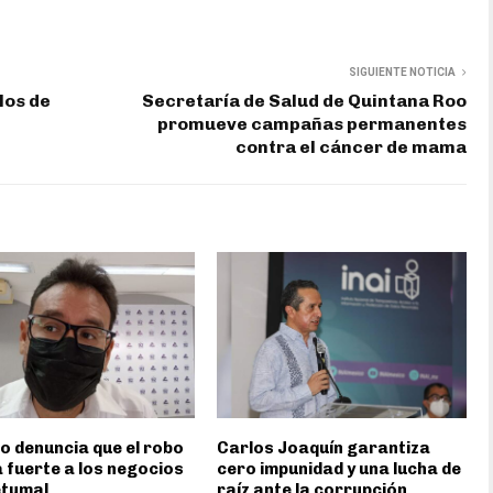
SIGUIENTE NOTICIA
los de
Secretaría de Salud de Quintana Roo
promueve campañas permanentes
contra el cáncer de mama
 denuncia que el robo
Carlos Joaquín garantiza
 fuerte a los negocios
cero impunidad y una lucha de
etumal
raíz ante la corrupción