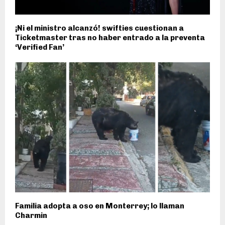
¡Ni el ministro alcanzó! swifties cuestionan a
Ticketmaster tras no haber entrado a la preventa
‘Verified Fan’
Familia adopta a oso en Monterrey; lo llaman
Charmin