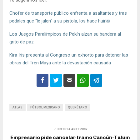
Te sugerimos leer:
Chofer de transporte público enfrenta a asaltantes y tras
pedirles que “le jalen” a su pistola, los hace huir￼
Los Juegos Paralímpicos de Pekín alzan su bandera al
grito de paz
Kira Iris presenta al Congreso un exhorto para detener las
obras del Tren Maya ante la devastación causada
ATLAS
FÚTBOL MEXICANO
QUERÉTARO
NOTICIA ANTERIOR
Empresario pide cancelar tramo Cancún-Tulum