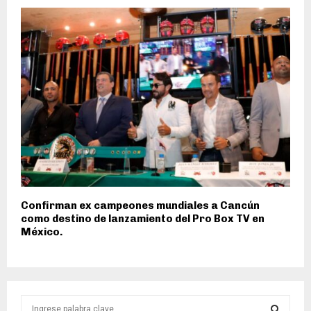
Confirman ex campeones mundiales a Cancún
como destino de lanzamiento del Pro Box TV en
México.
S