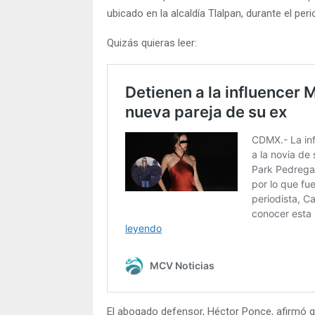
ubicado en la alcaldía Tlalpan, durante el pe
Quizás quieras leer:
El abogado defensor, Héctor Ponce, afirmó qu