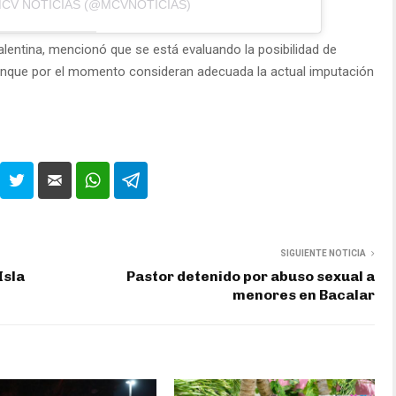
MCV NOTICIAS (@MCVNOTICIAS)
lentina, mencionó que se está evaluando la posibilidad de
 aunque por el momento consideran adecuada la actual imputación
SIGUIENTE NOTICIA
Isla
Pastor detenido por abuso sexual a
menores en Bacalar