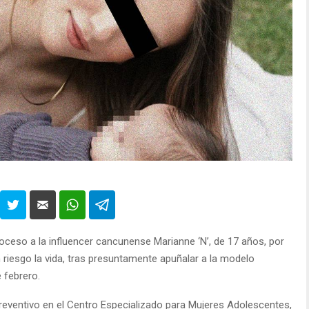
roceso a la influencer cancunense Marianne ‘N’, de 17 años, por
n riesgo la vida, tras presuntamente apuñalar a la modelo
e febrero.
eventivo en el Centro Especializado para Mujeres Adolescentes,