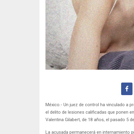
México.- Un juez de control ha vinculado a p
el delito de lesiones calificadas que ponen e
Valentina Gilabert, de 18 años, el pasado 5 d
La acusada permanecerá en internamiento pr