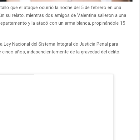
etalló que el ataque ocurrió la noche del 5 de febrero en una
gún su relato, mientras dos amigos de Valentina salieron a una
 departamento y la atacó con un arma blanca, propinándole 15
a Ley Nacional del Sistema Integral de Justicia Penal para
inco años, independientemente de la gravedad del delito.