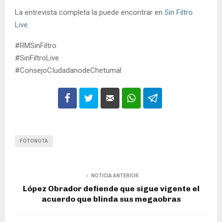
La entrevista completa la puede encontrar en
Sin Filtro
Live
.
#RMSinFiltro
#SinFiltroLive
#ConsejoCIudadanodeChetumal
FOTONOTA
NOTICIA ANTERIOR
López Obrador defiende que sigue vigente el
acuerdo que blinda sus megaobras