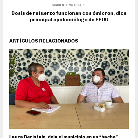
SIGUIENTE NOTICIA
Dosis de refuerzo funcionan con ómicron, dice
principal epidemiólogo de EEUU
ARTÍCULOS RELACIONADOS
Laura Beristain, deja el municipio en un “bache”