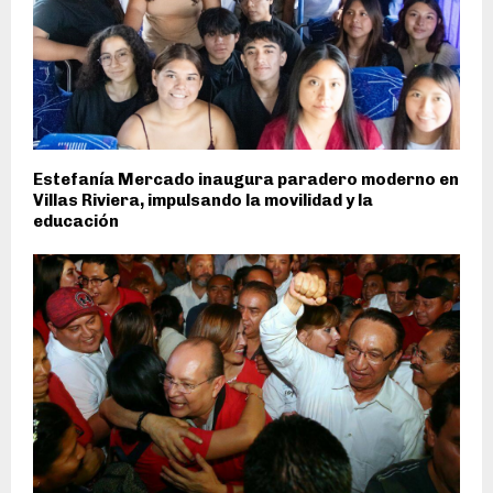
Estefanía Mercado inaugura paradero moderno en
Villas Riviera, impulsando la movilidad y la
educación