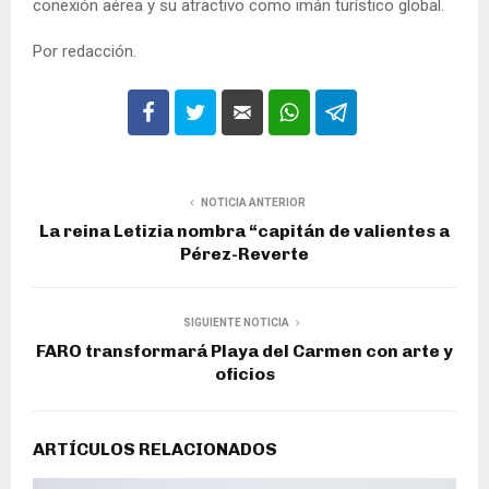
conexión aérea y su atractivo como imán turístico global.
Por redacción.
NOTICIA ANTERIOR
La reina Letizia nombra “capitán de valientes a
Pérez-Reverte
SIGUIENTE NOTICIA
FARO transformará Playa del Carmen con arte y
oficios
ARTÍCULOS RELACIONADOS