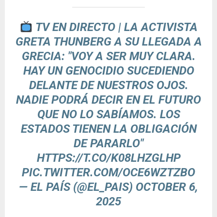
TV EN DIRECTO | LA ACTIVISTA
GRETA THUNBERG A SU LLEGADA A
GRECIA: "VOY A SER MUY CLARA.
HAY UN GENOCIDIO SUCEDIENDO
DELANTE DE NUESTROS OJOS.
NADIE PODRÁ DECIR EN EL FUTURO
QUE NO LO SABÍAMOS. LOS
ESTADOS TIENEN LA OBLIGACIÓN
DE PARARLO"
HTTPS://T.CO/K08LHZGLHP
PIC.TWITTER.COM/OCE6WZTZBO
— EL PAÍS (@EL_PAIS)
OCTOBER 6,
2025