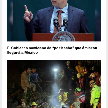
El Gobierno mexicano da “por hecho” que ómicron
llegará a México