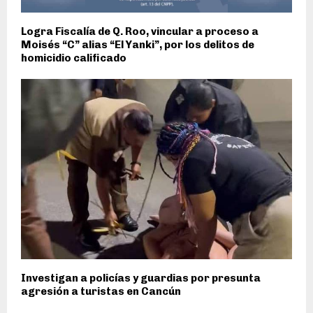
Logra Fiscalía de Q. Roo, vincular a proceso a
Moisés “C” alias “El Yanki”, por los delitos de
homicidio calificado
Investigan a policías y guardias por presunta
agresión a turistas en Cancún