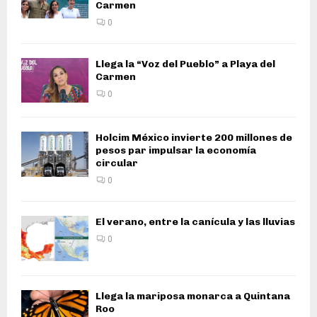
Carmen
0
Llega la “Voz del Pueblo” a Playa del
Carmen
0
Holcim México invierte 200 millones de
pesos par impulsar la economía
circular
0
El verano, entre la canícula y las lluvias
0
Llega la mariposa monarca a Quintana
Roo