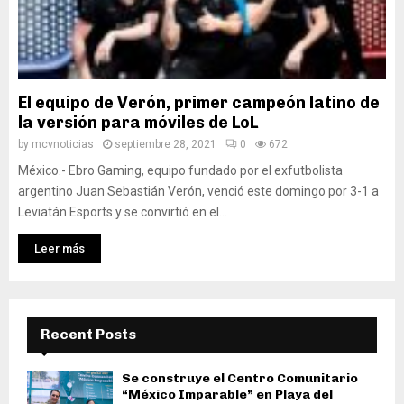
El equipo de Verón, primer campeón latino de
la versión para móviles de LoL
by
mcvnoticias
septiembre 28, 2021
0
672
México.- Ebro Gaming, equipo fundado por el exfutbolista
argentino Juan Sebastián Verón, venció este domingo por 3-1 a
Leviatán Esports y se convirtió en el...
Leer más
Recent Posts
Se construye el Centro Comunitario
“México Imparable” en Playa del