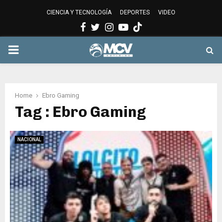
CIENCIA Y TECNOLOGÍA
DEPORTES
VIDEO
Facebook
Twitter
Instagram
Youtube
PRIMARY
MENU
Home
Ebro Gaming
Tag : Ebro Gaming
NACIONAL