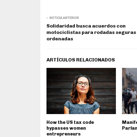
NOTICIA ANTERIOR
Solidaridad busca acuerdos con
motociclistas para rodadas seguras
ordenadas
ARTÍCULOS RELACIONADOS
How the US tax code
Manif
bypasses women
Parla
entrepreneurs