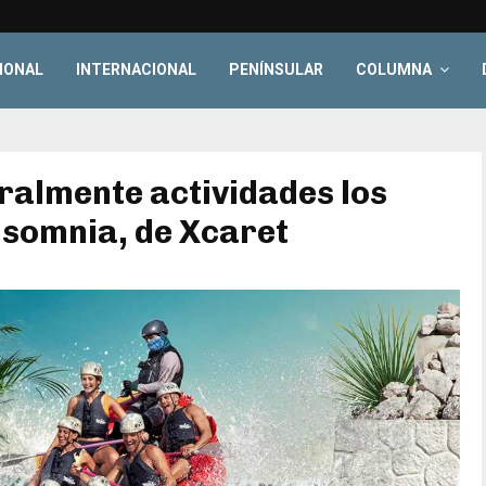
IONAL
INTERNACIONAL
PENÍNSULAR
COLUMNA
almente actividades los
nsomnia, de Xcaret