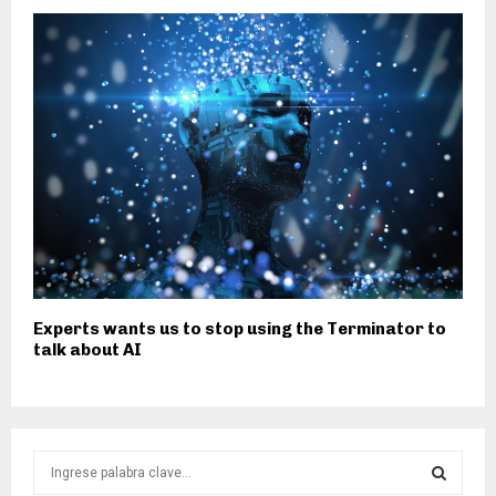
Experts wants us to stop using the Terminator to
talk about AI
S
e