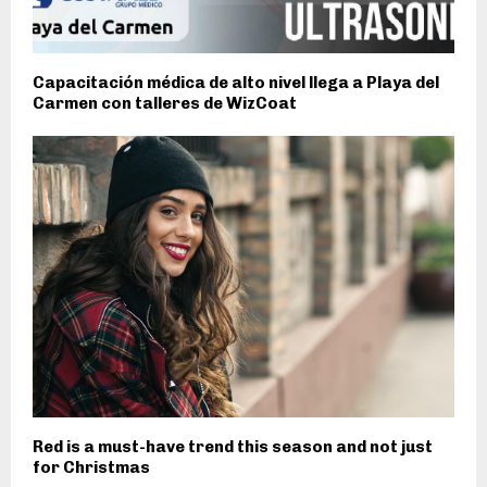
Capacitación médica de alto nivel llega a Playa del
Carmen con talleres de WizCoat
Red is a must-have trend this season and not just
for Christmas