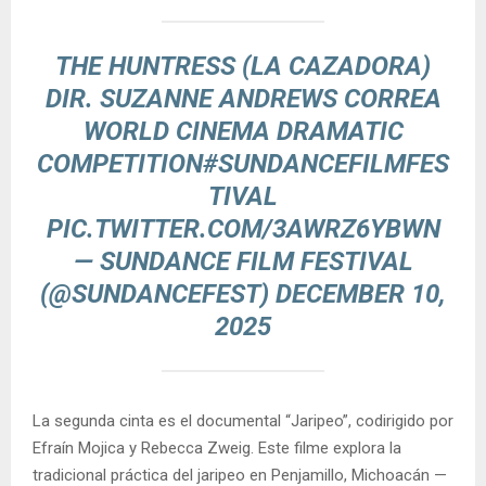
THE HUNTRESS (LA CAZADORA)
DIR. SUZANNE ANDREWS CORREA
WORLD CINEMA DRAMATIC
COMPETITION
#SUNDANCEFILMFES
TIVAL
PIC.TWITTER.COM/3AWRZ6YBWN
— SUNDANCE FILM FESTIVAL
(@SUNDANCEFEST)
DECEMBER 10,
2025
La segunda cinta es el documental “Jaripeo”, codirigido por
Efraín Mojica y Rebecca Zweig. Este filme explora la
tradicional práctica del jaripeo en Penjamillo, Michoacán —