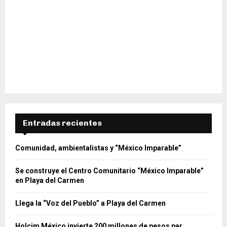
Entradas recientes
Comunidad, ambientalistas y “México Imparable”
Se construye el Centro Comunitario “México Imparable”
en Playa del Carmen
Llega la “Voz del Pueblo” a Playa del Carmen
Holcim México invierte 200 millones de pesos par