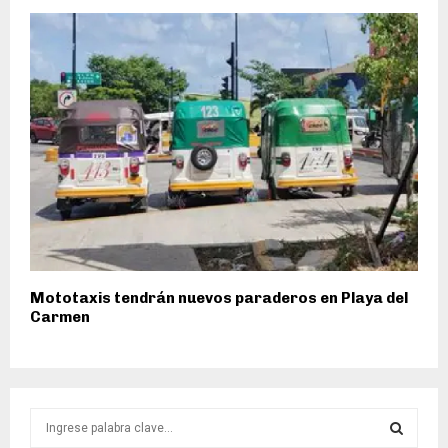
Mototaxis tendrán nuevos paraderos en Playa del
Carmen
S
e