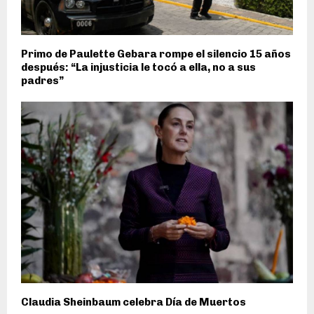
Primo de Paulette Gebara rompe el silencio 15 años
después: “La injusticia le tocó a ella, no a sus
padres”
Claudia Sheinbaum celebra Día de Muertos