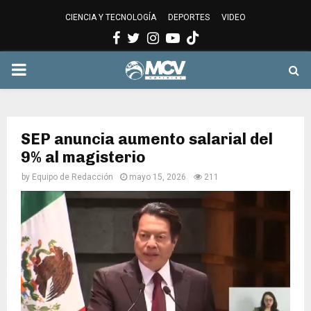
CIENCIA Y TECNOLOGÍA
DEPORTES
VIDEO
Facebook
Twitter
Instagram
Youtube
PRIMARY
MENU
SEP anuncia aumento salarial del
9% al magisterio
by
Equipo de Redacción
mayo 15, 2026
211