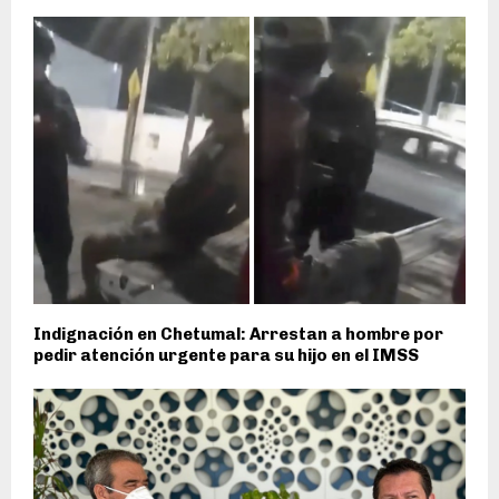
Indignación en Chetumal: Arrestan a hombre por
pedir atención urgente para su hijo en el IMSS