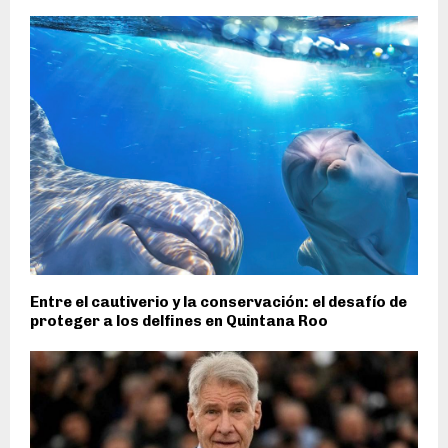
Entre el cautiverio y la conservación: el desafío de
proteger a los delfines en Quintana Roo