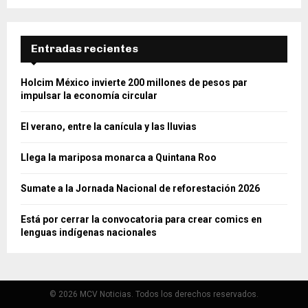
Entradas recientes
Holcim México invierte 200 millones de pesos par
impulsar la economía circular
El verano, entre la canícula y las lluvias
Llega la mariposa monarca a Quintana Roo
Sumate a la Jornada Nacional de reforestación 2026
Está por cerrar la convocatoria para crear comics en
lenguas indígenas nacionales
© 2026 MCV Noticias. Todos los derechos reservados.