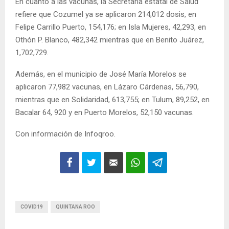
En cuanto a las vacunas, la Secretaría estatal de Salud
refiere que Cozumel ya se aplicaron 214,012 dosis, en
Felipe Carrillo Puerto, 154,176; en Isla Mujeres, 42,293, en
Othón P. Blanco, 482,342 mientras que en Benito Juárez,
1,702,729.
Además, en el municipio de José María Morelos se
aplicaron 77,982 vacunas, en Lázaro Cárdenas, 56,790,
mientras que en Solidaridad, 613,755; en Tulum, 89,252, en
Bacalar 64, 920 y en Puerto Morelos, 52,150 vacunas.
Con información de Infoqroo.
COVID19
QUINTANA ROO