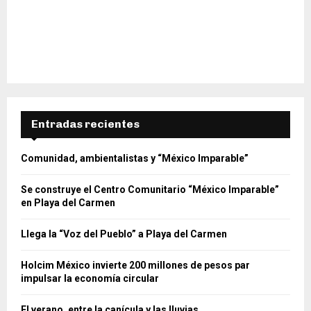
Entradas recientes
Comunidad, ambientalistas y “México Imparable”
Se construye el Centro Comunitario “México Imparable”
en Playa del Carmen
Llega la “Voz del Pueblo” a Playa del Carmen
Holcim México invierte 200 millones de pesos par
impulsar la economía circular
El verano, entre la canícula y las lluvias