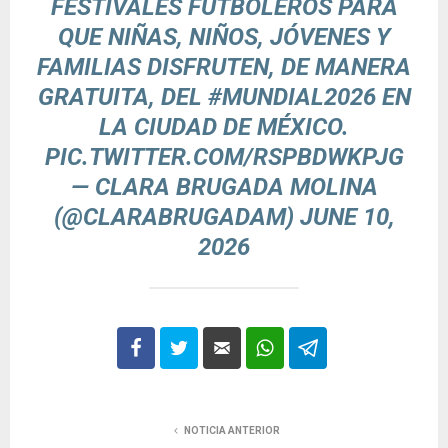
FESTIVALES FUTBOLEROS PARA
QUE NIÑAS, NIÑOS, JÓVENES Y
FAMILIAS DISFRUTEN, DE MANERA
GRATUITA, DEL
#MUNDIAL2026
EN
LA CIUDAD DE MÉXICO.
PIC.TWITTER.COM/RSPBDWKPJG
— CLARA BRUGADA MOLINA
(@CLARABRUGADAM)
JUNE 10,
2026
NOTICIA ANTERIOR