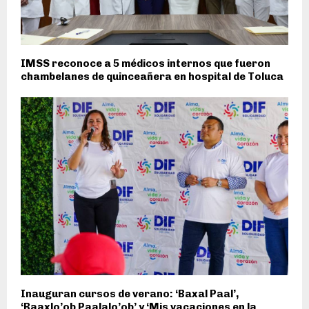
IMSS reconoce a 5 médicos internos que fueron
chambelanes de quinceañera en hospital de Toluca
Inauguran cursos de verano: ‘Baxal Paal’,
‘Baaxlo’ob Paalalo’ob’ y ‘Mis vacaciones en la