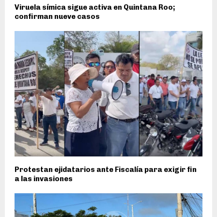
Viruela símica sigue activa en Quintana Roo;
confirman nueve casos
Protestan ejidatarios ante Fiscalía para exigir fin
a las invasiones