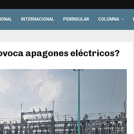
IONAL
INTERNACIONAL
PENÍNSULAR
COLUMNA
rovoca apagones eléctricos?