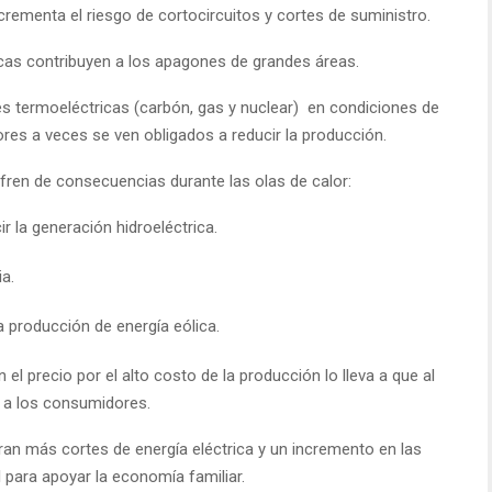
ncrementa el riesgo de cortocircuitos y cortes de suministro.
tricas contribuyen a los apagones de grandes áreas.
es termoeléctricas (carbón, gas y nuclear) en condiciones de
dores a veces se ven obligados a reducir la producción.
fren de consecuencias durante las olas de calor:
r la generación hidroeléctrica.
ia.
la producción de energía eólica.
l precio por el alto costo de la producción lo lleva a que al
 a los consumidores.
ran más cortes de energía eléctrica y un incremento en las
l para apoyar la economía familiar.