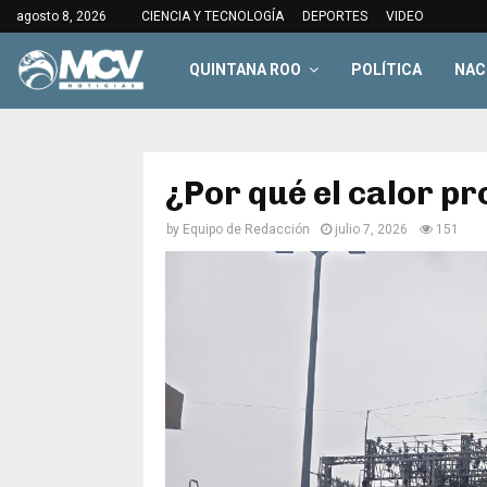
agosto 8, 2026
CIENCIA Y TECNOLOGÍA
DEPORTES
VIDEO
QUINTANA ROO
POLÍTICA
NAC
¿Por qué el calor p
by
Equipo de Redacción
julio 7, 2026
151