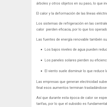
árboles y otros objetos en su paso, lo que i
El calor y la deformación de las líneas eléc
Los sistemas de refrigeración en las central
calor pierden eficacia, por lo que los opera
Las fuentes de energía renovable también su
Los bajos niveles de agua pueden reduci
Los paneles solares pierden su eficienc
El viento suele disminuir lo que reduce 
Las empresas que generan electricidad suben e
final esos aumentos terminan trasladándose
Así que durante esta época de calor se espe
tarifas, por lo que el subsidio es fundamenta