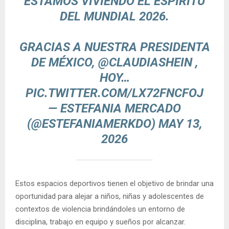
ESTAMOS VIVIENDO EL ESPÍRITU
DEL MUNDIAL 2026.
GRACIAS A NUESTRA PRESIDENTA
DE MÉXICO,
@CLAUDIASHEIN
,
HOY…
PIC.TWITTER.COM/LX72FNCFOJ
— ESTEFANIA MERCADO
(@ESTEFANIAMERKDO)
MAY 13,
2026
Estos espacios deportivos tienen el objetivo de brindar una
oportunidad para alejar a niños, niñas y adolescentes de
contextos de violencia brindándoles un entorno de
disciplina, trabajo en equipo y sueños por alcanzar.