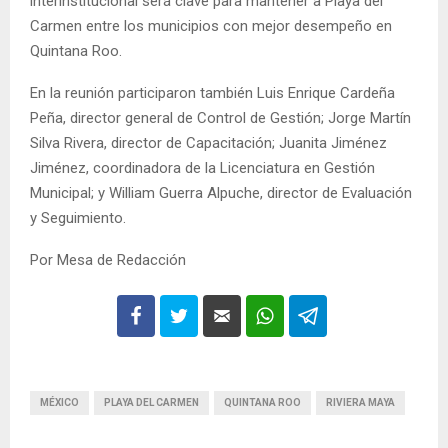
interinstitucional será clave para mantener a Playa del
Carmen entre los municipios con mejor desempeño en
Quintana Roo.
En la reunión participaron también Luis Enrique Cardeña
Peña, director general de Control de Gestión; Jorge Martín
Silva Rivera, director de Capacitación; Juanita Jiménez
Jiménez, coordinadora de la Licenciatura en Gestión
Municipal; y William Guerra Alpuche, director de Evaluación
y Seguimiento.
Por Mesa de Redacción
MÉXICO
PLAYA DEL CARMEN
QUINTANA ROO
RIVIERA MAYA