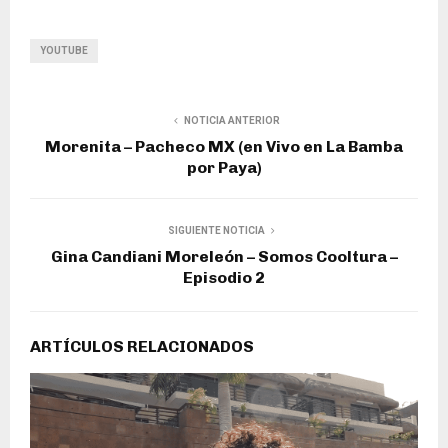
YOUTUBE
NOTICIA ANTERIOR
Morenita – Pacheco MX (en Vivo en La Bamba
por Paya)
SIGUIENTE NOTICIA
Gina Candiani Moreleón – Somos Cooltura –
Episodio 2
ARTÍCULOS RELACIONADOS