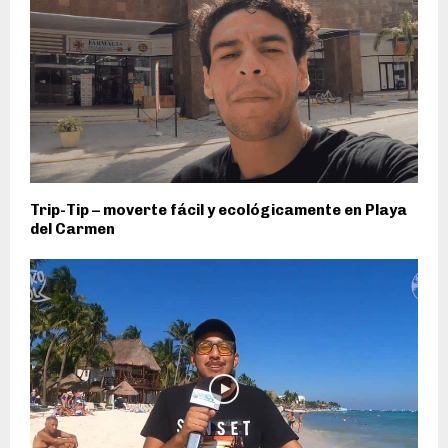
Trip-Tip – moverte fácil y ecológicamente en Playa
del Carmen