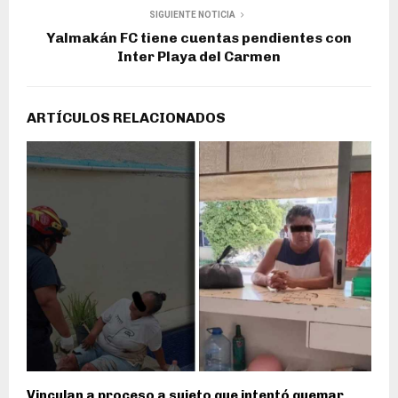
SIGUIENTE NOTICIA
Yalmakán FC tiene cuentas pendientes con
Inter Playa del Carmen
ARTÍCULOS RELACIONADOS
Vinculan a proceso a sujeto que intentó quemar