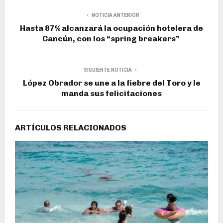
NOTICIA ANTERIOR
Hasta 87% alcanzará la ocupación hotelera de
Cancún, con los “spring breakers”
SIGUIENTE NOTICIA
López Obrador se une a la fiebre del Toro y le
manda sus felicitaciones
ARTÍCULOS RELACIONADOS