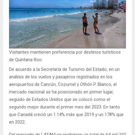
Visitantes mantienen preferencia por destinos turísticos
de Quintana Roo
De acuerdo a la Secretaría de Turismo del Estado, en un
análisis de los vuelos y pasajeros registrados en los
aeropuertos de Cancún, Cozumel y Othón P. Blanco, el
mercado nacional se ha posicionado en primer lugar,
seguido de Estados Unidos que se colocó como el
segundo mejor durante el primer mes del 2023. En tanto
que Canadá creció un 1.14% más que 2019 y un 178% que
en 2022.
Del mercado de LATAM se recibieron un total de 64 mil 253