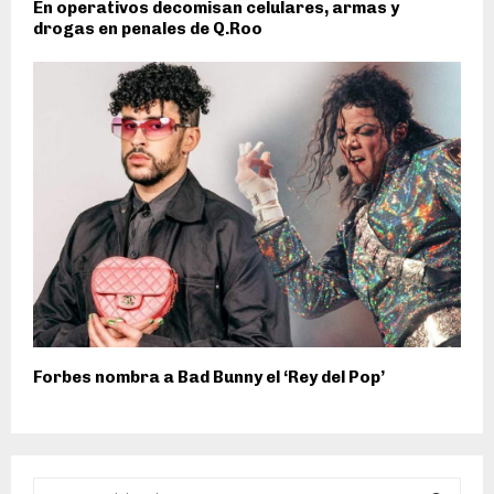
En operativos decomisan celulares, armas y
drogas en penales de Q.Roo
Forbes nombra a Bad Bunny el ‘Rey del Pop’
S