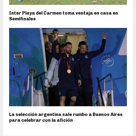
Inter Playa del Carmen toma ventaja en casa en
Semifinales
La selección argentina sale rumbo a Buenos Aires
para celebrar con la afición