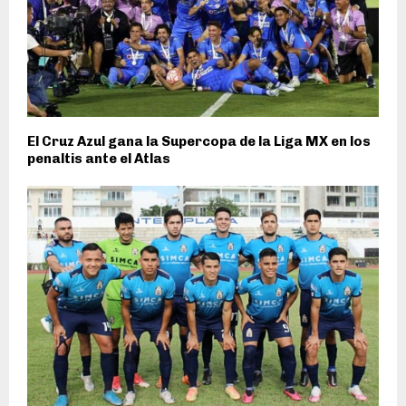
El Cruz Azul gana la Supercopa de la Liga MX en los
penaltis ante el Atlas