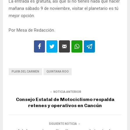
La entrada es gratuita, así que si no tienes nada que hacer
mañana sábado 9 de noviembre, visitar el planetario es tú
mejor opción.
Por Mesa de Redacción.
PLAYA DEL CARMEN
QUINTANA ROO
NOTICIA ANTERIOR
Consejo Estatal de Motociclismo respalda
retenes y operativos en Cancún
SIGUIENTE NOTICIA