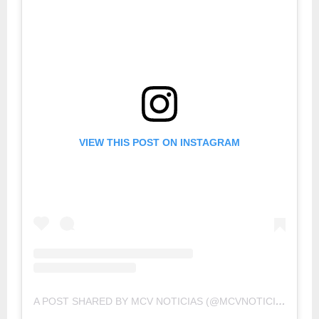
VIEW THIS POST ON INSTAGRAM
A POST SHARED BY MCV NOTICIAS (@MCVNOTICIAS)