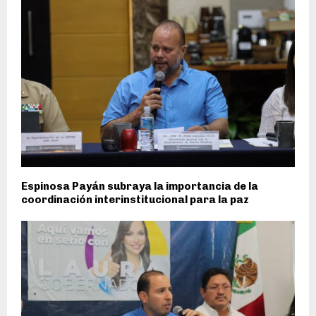
Espinosa Payán subraya la importancia de la
coordinación interinstitucional para la paz