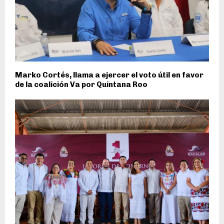
Marko Cortés, llama a ejercer el voto útil en favor
de la coalición Va por Quintana Roo