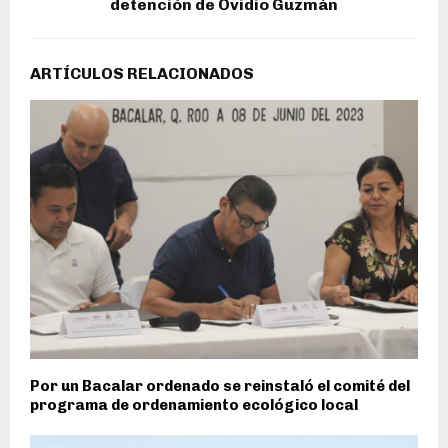
detención de Ovidio Guzmán
ARTÍCULOS RELACIONADOS
Por un Bacalar ordenado se reinstaló el comité del
programa de ordenamiento ecológico local