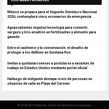
México se prepara para el Segundo Simulacro Nacional
2026; contemplará cinco escenarios de emergencia
Aguascalientes impulsa tecnología para convertir
sargazo y lirio acuático en fertilizantes y alimento para
ganado
Entre el cautiverio y la conservación: el desafío de
proteger a los delfines en Quintana Roo
Invitan a quintanarroenses a postularse a vacantes de
trabajo en Estados Unidos mediante portal oficial
Hallazgo de indigente destapa crisis de personas en
situación de calle en Playa del Carmen
© 2026 MCV Noticias. Todos los derechos reservados.