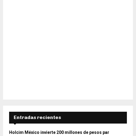
H
Entradas recientes
Holcim México invierte 200 millones de pesos par