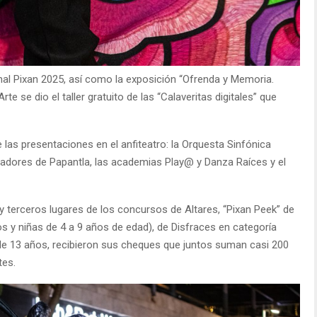
al Pixan 2025, así como la exposición “Ofrenda y Memoria.
te se dio el taller gratuito de las “Calaveritas digitales” que
e las presentaciones en el anfiteatro: la Orquesta Sinfónica
Voladores de Papantla, las academias Play@ y Danza Raíces y el
 terceros lugares de los concursos de Altares, “Pixan Peek” de
s y niñas de 4 a 9 años de edad), de Disfraces en categoría
 de 13 años, recibieron sus cheques que juntos suman casi 200
tes.