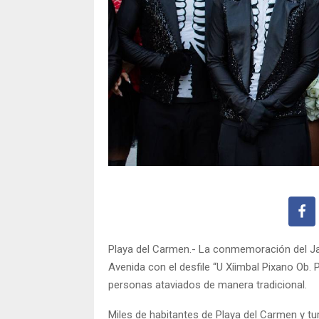
Playa del Carmen.- La conmemoración del Jan
Avenida con el desfile “U Xíimbal Pixano Ob. 
personas ataviados de manera tradicional.
Miles de habitantes de Playa del Carmen y tur