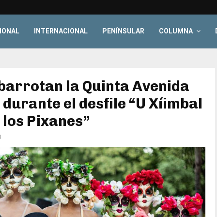
IONAL
INTERNACIONAL
PENÍNSULAR
COLUMNA
barrotan la Quinta Avenida
durante el desfile “U Xíimbal
 los Pixanes”
3