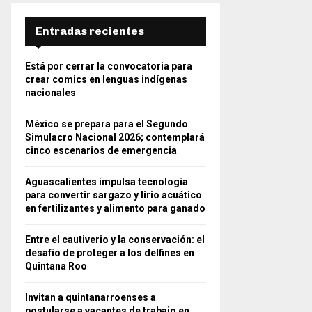
Entradas recientes
Está por cerrar la convocatoria para
crear comics en lenguas indígenas
nacionales
México se prepara para el Segundo
Simulacro Nacional 2026; contemplará
cinco escenarios de emergencia
Aguascalientes impulsa tecnología
para convertir sargazo y lirio acuático
en fertilizantes y alimento para ganado
Entre el cautiverio y la conservación: el
desafío de proteger a los delfines en
Quintana Roo
Invitan a quintanarroenses a
postularse a vacantes de trabajo en