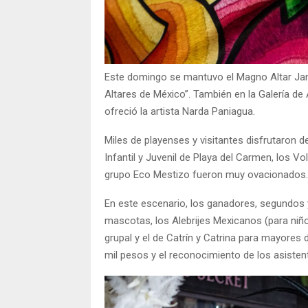
Este domingo se mantuvo el Magno Altar Jan
Altares de México”. También en la Galería de Ar
ofreció la artista Narda Paniagua.
Miles de playenses y visitantes disfrutaron d
Infantil y Juvenil de Playa del Carmen, los 
grupo Eco Mestizo fueron muy ovacionados.
En este escenario, los ganadores, segundos y
mascotas, los Alebrijes Mexicanos (para niño
grupal y el de Catrín y Catrina para mayores
mil pesos y el reconocimiento de los asisten