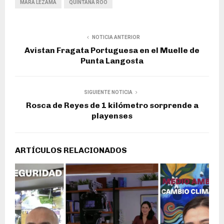
MARA LEZAMA
QUINTANA ROO
NOTICIA ANTERIOR
Avistan Fragata Portuguesa en el Muelle de
Punta Langosta
SIGUIENTE NOTICIA
Rosca de Reyes de 1 kilómetro sorprende a
playenses
ARTÍCULOS RELACIONADOS