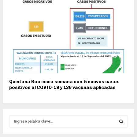
Quintana Roo inicia semana con 5 nuevos casos
positivos al COVID-19 y 126 vacunas aplicadas
S
e
a
S