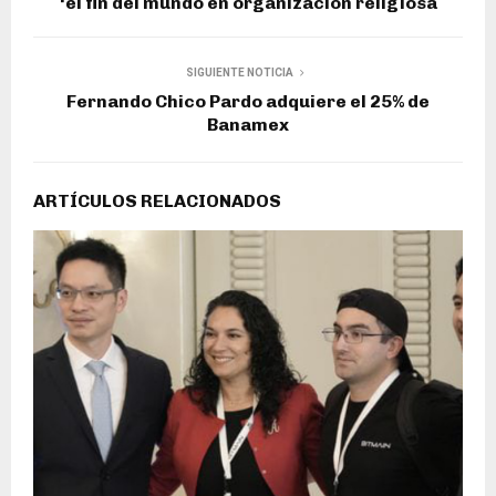
‘el fin del mundo en organización religiosa
SIGUIENTE NOTICIA
Fernando Chico Pardo adquiere el 25% de
Banamex
ARTÍCULOS RELACIONADOS