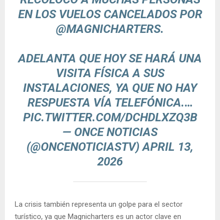
EN LOS VUELOS CANCELADOS POR
@MAGNICHARTERS
.
ADELANTA QUE HOY SE HARÁ UNA
VISITA FÍSICA A SUS
INSTALACIONES, YA QUE NO HAY
RESPUESTA VÍA TELEFÓNICA.…
PIC.TWITTER.COM/DCHDLXZQ3B
— ONCE NOTICIAS
(@ONCENOTICIASTV)
APRIL 13,
2026
La crisis también representa un golpe para el sector
turístico, ya que Magnicharters es un actor clave en