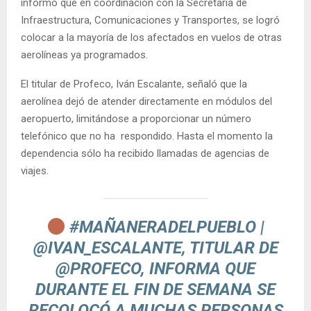
informó que en coordinación con la Secretaría de
Infraestructura, Comunicaciones y Transportes, se logró
colocar a la mayoría de los afectados en vuelos de otras
aerolíneas ya programados.
El titular de Profeco, Iván Escalante, señaló que la
aerolínea dejó de atender directamente en módulos del
aeropuerto, limitándose a proporcionar un número
telefónico que no ha respondido. Hasta el momento la
dependencia sólo ha recibido llamadas de agencias de
viajes.
#MAÑANERADELPUEBLO
|
@IVAN_ESCALANTE
, TITULAR DE
@PROFECO
, INFORMA QUE
DURANTE EL FIN DE SEMANA SE
RECOLOCÓ A MUCHAS PERSONAS