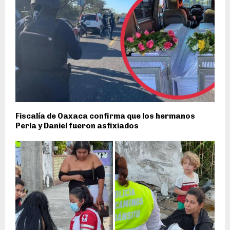
Fiscalía de Oaxaca confirma que los hermanos
Perla y Daniel fueron asfixiados