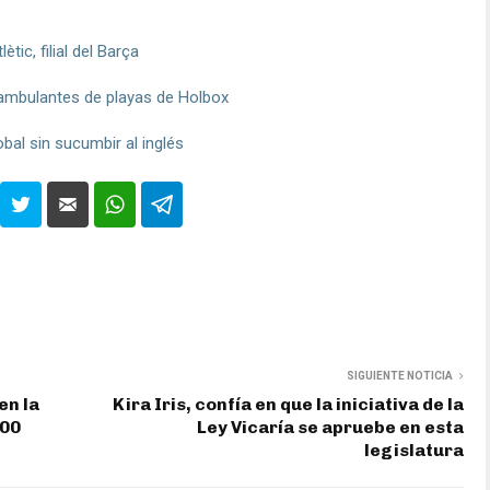
ic, filial del Barça
ambulantes de playas de Holbox
bal sin sucumbir al inglés
SIGUIENTE NOTICIA
en la
Kira Iris, confía en que la iniciativa de la
400
Ley Vicaría se apruebe en esta
legislatura