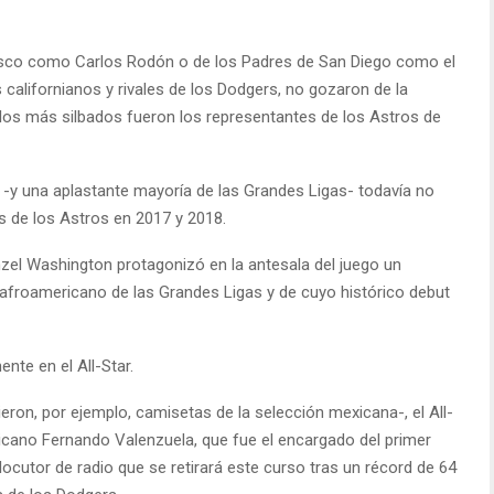
cisco como Carlos Rodón o de los Padres de San Diego como el
lifornianos y rivales de los Dodgers, no gozaron de la
 los más silbados fueron los representantes de los Astros de
-y una aplastante mayoría de las Grandes Ligas- todavía no
s de los Astros en 2017 y 2018.
nzel Washington protagonizó en la antesala del juego un
afroamericano de las Grandes Ligas y de cuyo histórico debut
nte en el All-Star.
ron, por ejemplo, camisetas de la selección mexicana-, el All-
exicano Fernando Valenzuela, que fue el encargado del primer
 locutor de radio que se retirará este curso tras un récord de 64