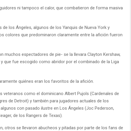
eguidores ni tampoco el calor, que combatieron de forma masiva
os de los Ángeles, algunos de los Yanquis de Nueva York y
os colores que predominaron claramente entre la afición fueron
n muchos espectadores de pie- se la llevara Clayton Kershaw,
s y que fue escogido como abridor por el combinado de la Liga
aramente quiénes eran los favoritos de la afición.
 veteranos como el dominicano Albert Pujols (Cardenales de
gres de Detroit) y también para jugadores actuales de los
 algunos con pasado ilustre en Los Ángeles (Joc Pederson,
Seager, de los Rangers de Texas).
ón, otros se llevaron abucheos y pitadas por parte de los fans de