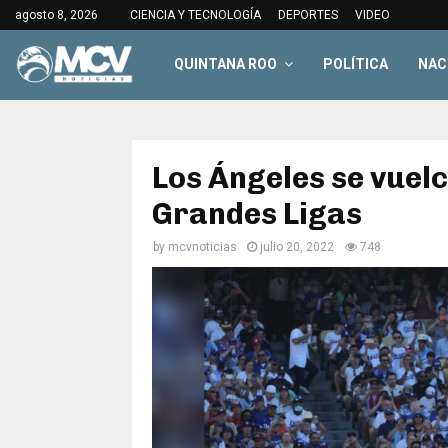
agosto 8, 2026
CIENCIA Y TECNOLOGÍA
DEPORTES
VIDEO
QUINTANA ROO
POLÍTICA
NAC
Los Ángeles se vuelca
Grandes Ligas
by
mcvnoticias
julio 20, 2022
748