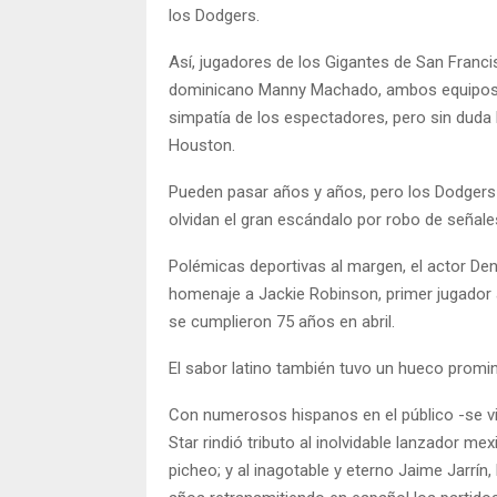
los Dodgers.
Así, jugadores de los Gigantes de San Fran
dominicano Manny Machado, ambos equipos ca
simpatía de los espectadores, pero sin duda
Houston.
Pueden pasar años y años, pero los Dodgers 
olvidan el gran escándalo por robo de señale
Polémicas deportivas al margen, el actor De
homenaje a Jackie Robinson, primer jugador 
se cumplieron 75 años en abril.
El sabor latino también tuvo un hueco promine
Con numerosos hispanos en el público -se vie
Star rindió tributo al inolvidable lanzador m
picheo; y al inagotable y eterno Jaime Jarrín,