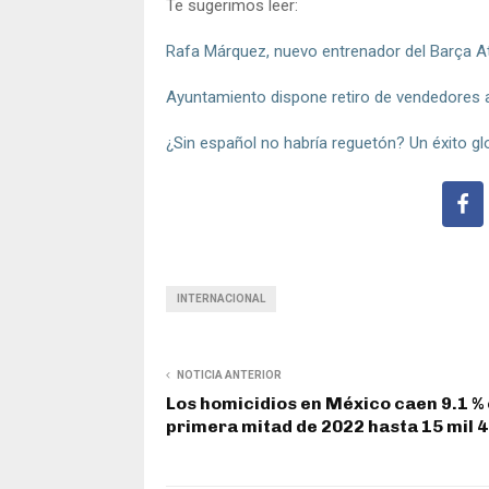
Te sugerimos leer:
Rafa Márquez, nuevo entrenador del Barça Atlèt
Ayuntamiento dispone retiro de vendedores 
¿Sin español no habría reguetón? Un éxito glo
INTERNACIONAL
NOTICIA ANTERIOR
Los homicidios en México caen 9.1 % 
primera mitad de 2022 hasta 15 mil 