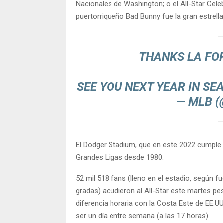
Nacionales de Washington; o el All-Star Cele
puertorriqueño Bad Bunny fue la gran estrell
THANKS LA FO
SEE YOU NEXT YEAR IN SE
— MLB 
El Dodger Stadium, que en este 2022 cumple 6
Grandes Ligas desde 1980.
52 mil 518 fans (lleno en el estadio, según f
gradas) acudieron al All-Star este martes pes
diferencia horaria con la Costa Este de EE.U
ser un día entre semana (a las 17 horas).