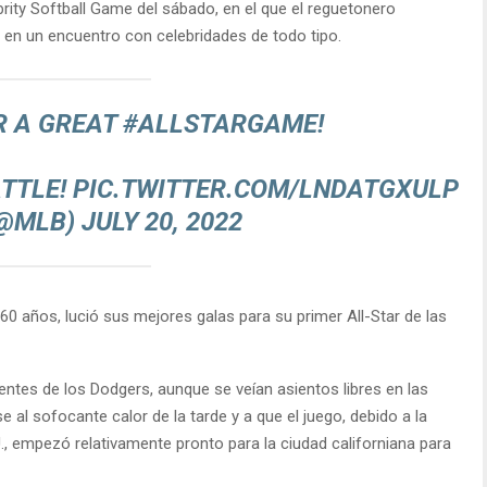
brity Softball Game del sábado, en el que el reguetonero
a en un encuentro con celebridades de todo tipo.
R A GREAT
#ALLSTARGAME
!
ATTLE!
PIC.TWITTER.COM/LNDATGXULP
(@MLB)
JULY 20, 2022
0 años, lució sus mejores galas para su primer All-Star de las
uentes de los Dodgers, aunque se veían asientos libres en las
e al sofocante calor de la tarde y a que el juego, debido a la
U., empezó relativamente pronto para la ciudad californiana para