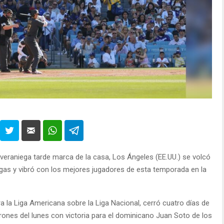
 veraniega tarde marca de la casa, Los Ángeles (EE.UU.) se volcó
igas y vibró con los mejores jugadores de esta temporada en la
para la Liga Americana sobre la Liga Nacional, cerró cuatro días de
nrones del lunes con victoria para el dominicano Juan Soto de los