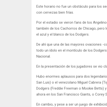
Este horario no fue un obstáculo para los s
con cervezas bien frías.
Por el estadio se vieron fans de los Angelin
también de los Cachorros de Chicago, pero l
el azul y el blanco de los Dodgers.
De ahí que una de las mayores ovaciones -co
todo un ídolo en el montículo de los Dodger
Nacional.
En la presentación de los jugadores se vio cl
Hubo enormes aplausos para dos legendarios
San Luis) o el venezolano Miguel Cabrera (Ti
Dodgers (Freddie Freeman o Mookie Betts) y
ahora en los San Francisco Giants, o Corey 
En cambio, y pese a ser un juego de exhibici