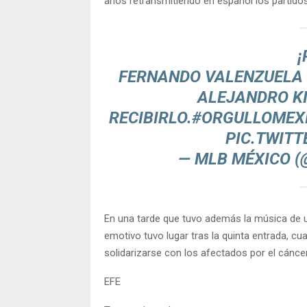
años retransmitiendo en español los partido
¡
FERNANDO VALENZUELA 
ALEJANDRO KI
RECIBIRLO.
#ORGULLOMEX
PIC.TWIT
— MLB MÉXICO 
En una tarde que tuvo además la música de 
emotivo tuvo lugar tras la quinta entrada, cu
solidarizarse con los afectados por el cáncer
EFE