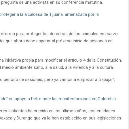
a pregunta de una activista en su conferencia matutina.
roteger a la alcaldesa de Tijuana, amenazada por la
reforma para proteger los derechos de los animales en marzo
o, que ahora debe esperar al próximo inicio de sesiones en
iniciativa propia para modificar el artículo 4 de la Constitución,
medio ambiente sano, a la salud, a la vivienda y a la cultura.
o periodo de sesiones, pero ya vamos a empezar a trabajar”,
odo” su apoyo a Petro ante las manifestaciones en Colombia
res sintientes ha crecido en los últimos años, con entidades
axaca y Durango que ya lo han establecido en sus legislaciones