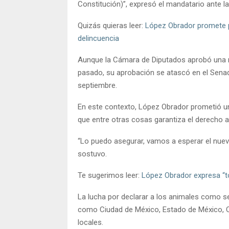
Constitución)”, expresó el mandatario ante l
Quizás quieras leer:
López Obrador promete p
delincuencia
Aunque la Cámara de Diputados aprobó una 
pasado, su aprobación se atascó en el Senad
septiembre.
En este contexto, López Obrador prometió una 
que entre otras cosas garantiza el derecho al 
“Lo puedo asegurar, vamos a esperar el nuev
sostuvo.
Te sugerimos leer:
López Obrador expresa “t
La lucha por declarar a los animales como se
como Ciudad de México, Estado de México, O
locales.