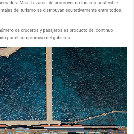
obernadora Mara Lezama, de promover un turismo sostenible.
ntajas del turismo se distribuyan equitativamente entre todos
l número de cruceros y pasajeros es producto del continuo
dado por el compromiso del gobierno.