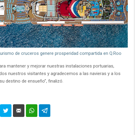
urismo de cruceros genere prosperidad compartida en Q.Roo
a mantener y mejorar nuestras instalaciones portuarias,
dos nuestros visitantes y agradecemos a las navieras y a los
u destino de ensueño”, finalizó.