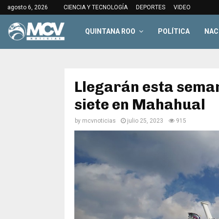
agosto 6, 2026
CIENCIA Y TECNOLOGÍA
DEPORTES
VIDEO
QUINTANA ROO
POLÍTICA
NAC
Llegarán esta sema
siete en Mahahual
by
mcvnoticias
julio 25, 2023
915