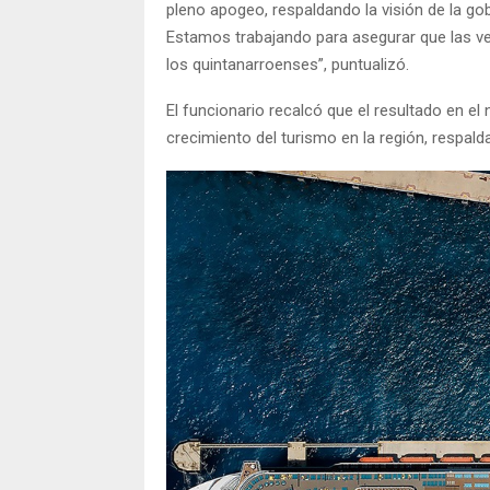
pleno apogeo, respaldando la visión de la g
Estamos trabajando para asegurar que las ve
los quintanarroenses”, puntualizó.
El funcionario recalcó que el resultado en e
crecimiento del turismo en la región, respal