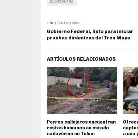
QUINTANA ROO
NOTICIA ANTERIOR
Gobierno Federal, listo para iniciar
pruebas dinámicas del Tren Maya
ARTÍCULOS RELACIONADOS
Perros callejeros encuentran
Ofrec
restos humanos en estado
captur
cadavérico en Tulum
a una 