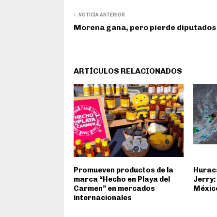
NOTICIA ANTERIOR
Morena gana, pero pierde diputados
ARTÍCULOS RELACIONADOS
Promueven productos de la
Huracá
marca “Hecho en Playa del
Jerry:
Carmen” en mercados
Méxic
internacionales