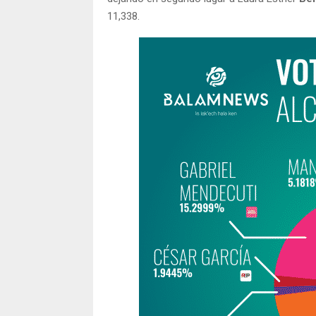
11,338.