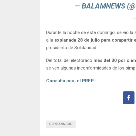
— BALAMNEWS (
Durante la noche de este domingo, se vio la a
a la
explanada 28 de julio para compartir e
presidenta de Solidaridad.
Del total del electorado
más del 30 por cient
se ven algunas inconformidades de los simpa
Consulta aquí el PREP
QUINTANA ROO