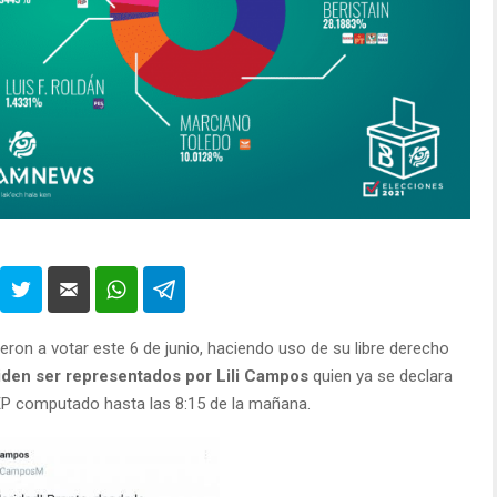
ron a votar este 6 de junio, haciendo uso de su libre derecho
iden ser representados por Lili Campos
quien ya se declara
REP computado hasta las 8:15 de la mañana.