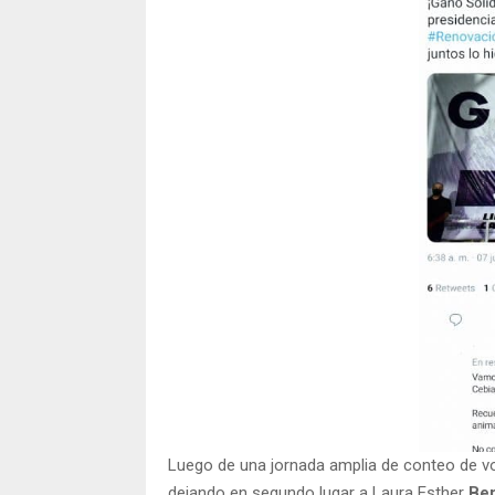
Luego de una jornada amplia de conteo de 
dejando en segundo lugar a Laura Esther
Ber