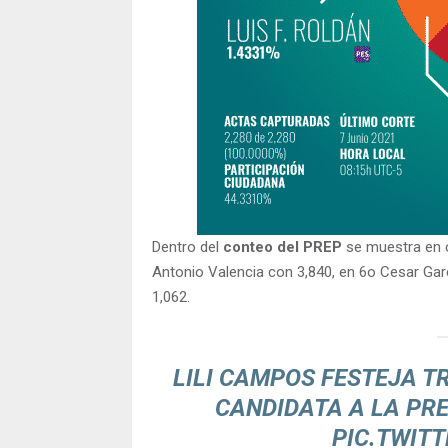
Dentro del
conteo del PREP
se muestra en c
Antonio Valencia con 3,840, en 6o Cesar Gar
1,062.
LILI CAMPOS FESTEJA T
CANDIDATA A LA PRE
PIC.TWIT