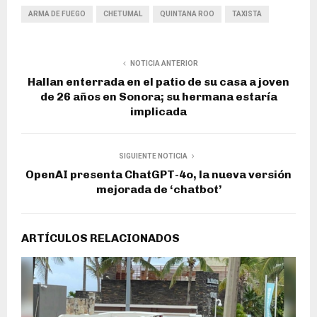
ARMA DE FUEGO
CHETUMAL
QUINTANA ROO
TAXISTA
NOTICIA ANTERIOR
Hallan enterrada en el patio de su casa a joven
de 26 años en Sonora; su hermana estaría
implicada
SIGUIENTE NOTICIA
OpenAI presenta ChatGPT-4o, la nueva versión
mejorada de ‘chatbot’
ARTÍCULOS RELACIONADOS