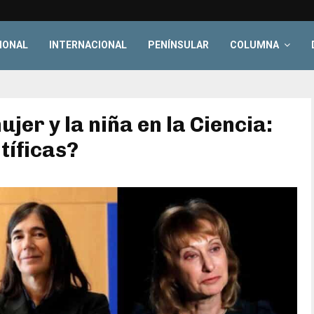
IONAL
INTERNACIONAL
PENÍNSULAR
COLUMNA
ujer y la niña en la Ciencia:
tíficas?