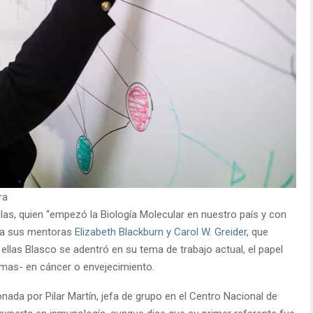
ra
las, quien “empezó la Biología Molecular en nuestro país y con
én a sus mentoras
Elizabeth Blackburn y Carol W. Greider
, que
ellas Blasco se adentró en su tema de trabajo actual, el papel
mas- en cáncer o envejecimiento.
nada por Pilar Martín, jefa de grupo en el Centro Nacional de