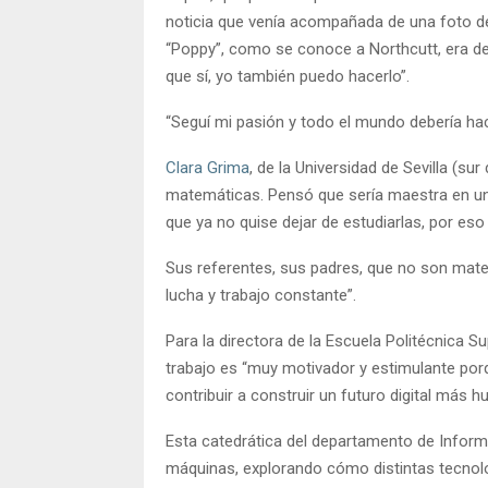
noticia que venía acompañada de una foto d
“Poppy”, como se conoce a Northcutt, era de
que sí, yo también puedo hacerlo”.
“Seguí mi pasión y todo el mundo debería hace
Clara Grima
, de la Universidad de Sevilla (su
matemáticas. Pensó que sería maestra en un 
que ya no quise dejar de estudiarlas, por eso
Sus referentes, sus padres, que no son mate
lucha y trabajo constante”.
Para la directora de la Escuela Politécnica Su
trabajo es “muy motivador y estimulante por
contribuir a construir un futuro digital más 
Esta catedrática del departamento de Informá
máquinas, explorando cómo distintas tecnolog