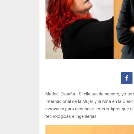
Madrid, España.- Si ella puede hacerlo, yo ta
Internacional de la Mujer y la Niña en la Cien
innovan y para denunciar estereotipos que aú
tecnológicas e ingenierías.