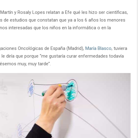
Martín y Rosaly Lopes relatan a Efe qué les hizo ser científicas,
ás de estudios que constatan que ya a los 6 años los menores
nos interesadas que los niños en la informática o en la
tigaciones Oncológicas de España (Madrid),
María Blasco
, tuviera
ca le diría que porque “me gustaría curar enfermedades todavía
uriésemos muy, muy tarde”.