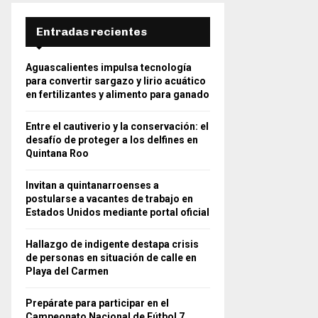
Entradas recientes
Aguascalientes impulsa tecnología
para convertir sargazo y lirio acuático
en fertilizantes y alimento para ganado
Entre el cautiverio y la conservación: el
desafío de proteger a los delfines en
Quintana Roo
Invitan a quintanarroenses a
postularse a vacantes de trabajo en
Estados Unidos mediante portal oficial
Hallazgo de indigente destapa crisis
de personas en situación de calle en
Playa del Carmen
Prepárate para participar en el
Campeonato Nacional de Fútbol 7