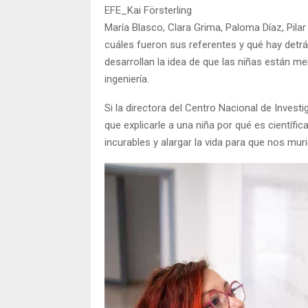
EFE_Kai Försterling
María Blasco, Clara Grima, Paloma Díaz, Pilar 
cuáles fueron sus referentes y qué hay detr
desarrollan la idea de que las niñas están me
ingeniería.
Si la directora del Centro Nacional de Inves
que explicarle a una niña por qué es científi
incurables y alargar la vida para que nos m