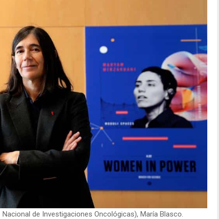
o Nacional de Investigaciones Oncológicas), María Blasco.