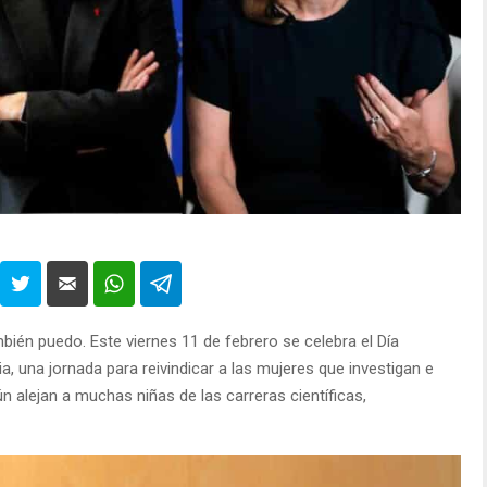
mbién puedo. Este viernes 11 de febrero se celebra el Día
cia, una jornada para reivindicar a las mujeres que investigan e
n alejan a muchas niñas de las carreras científicas,