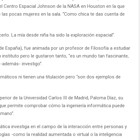
el Centro Espacial Johnson de la NASA en Houston en la que
 las pocas mujeres en la sala. “Como chica te das cuenta de
rlo. La mía desde niña ha sido la exploración espacial”.
r de España), fue animada por un profesor de Filosofía a estudiar
instituto pero le gustaron tanto, “es un mundo tan fascinante,
 -además- investigo”.
máticos ni tienen una titulación pero “son dos ejemplos de
perior de la Universidad Carlos III de Madrid, Paloma Díaz, su
que permite comprobar cómo la ingeniería informática puede
humano”.
tica investiga en el campo de la interacción entre personas y
ías -como la realidad aumentada o virtual o la inteligencia