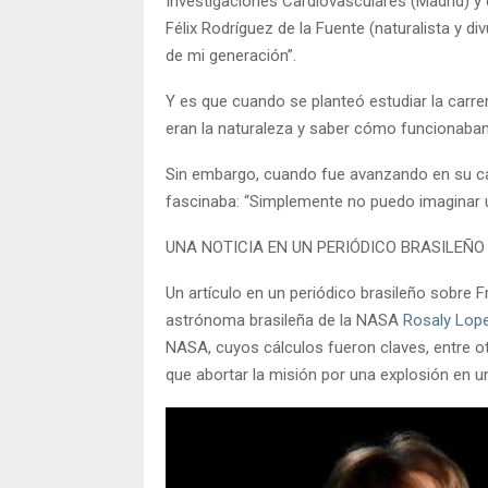
Investigaciones Cardiovasculares (Madrid) y 
Félix Rodríguez de la Fuente (naturalista y 
de mi generación”.
Y es que cuando se planteó estudiar la carr
eran la naturaleza y saber cómo funcionaban 
Sin embargo, cuando fue avanzando en su carr
fascinaba: “Simplemente no puedo imaginar u
UNA NOTICIA EN UN PERIÓDICO BRASILEÑO
Un artículo en un periódico brasileño sobre F
astrónoma brasileña de la NASA
Rosaly Lop
NASA, cuyos cálculos fueron claves, entre otr
que abortar la misión por una explosión en 