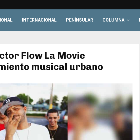
IONAL
INTERNACIONAL
PENÍNSULAR
COLUMNA
ctor Flow La Movie
miento musical urbano