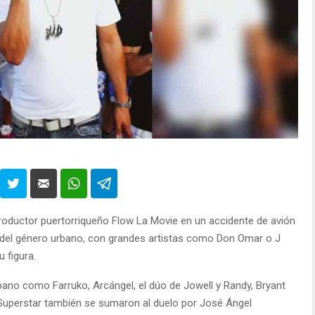
 productor puertorriqueño Flow La Movie en un accidente de avión
el género urbano, con grandes artistas como Don Omar o J
 figura.
bano como Farruko, Arcángel, el dúo de Jowell y Randy, Bryant
o Superstar también se sumaron al duelo por José Ángel