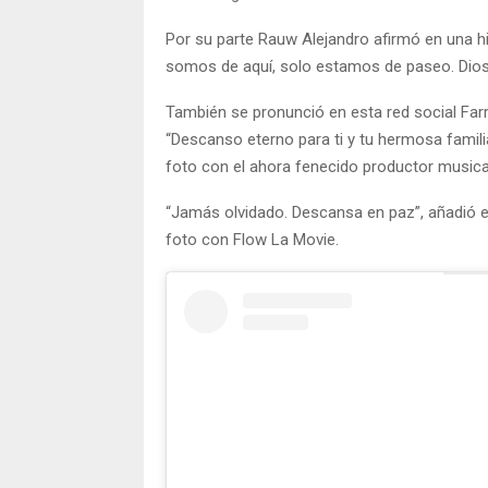
Por su parte Rauw Alejandro afirmó en una h
somos de aquí, solo estamos de paseo. Dios t
También se pronunció en esta red social Farru
“Descanso eterno para ti y tu hermosa fami
foto con el ahora fenecido productor musica
“Jamás olvidado. Descansa en paz”, añadió e
foto con Flow La Movie.