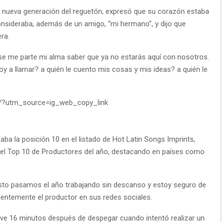
e la nueva generación del reguetón, expresó que su corazón estaba
nsideraba, además de un amigo, “mi hermano”, y dijo que
ra.
se me parte mi alma saber que ya no estarás aquí con nosotros.
voy a llamar? a quién le cuento mis cosas y mis ideas? a quién le
/?utm_source=ig_web_copy_link
paba la posición 10 en el listado de Hot Latin Songs Imprints,
n el Top 10 de Productores del año, destacando en países como
esto pasamos el año trabajando sin descanso y estoy seguro de
entemente el productor en sus redes sociales.
nave 16 minutos después de despegar cuando intentó realizar un