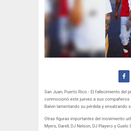
San Juan, Puerto Rico.- El fallecimiento del
conmocionó este jueves a sus compañeros d
Balvin lamentando su pérdida y ensalzando su
Otras figuras importantes del movimiento ur
Myers, Darell, DJ Nelson, DJ Playero y Guel