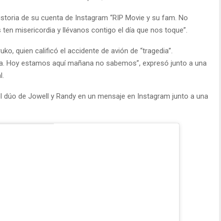
istoria de su cuenta de Instagram “RIP Movie y su fam. No
en misericordia y llévanos contigo el día que nos toque”.
ko, quien calificó el accidente de avión de “tragedia”.
lia. Hoy estamos aquí mañana no sabemos”, expresó junto a una
l.
l dúo de Jowell y Randy en un mensaje en Instagram junto a una