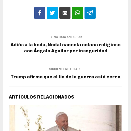
NOTICIA ANTERIOR
Adiós a la boda, Nodal cancela enlace religioso
con Ángela Aguilar por inseguridad
SIGUIENTE NOTICIA
Trump afirma que el fin de la guerra está cerca
ARTÍCULOS RELACIONADOS