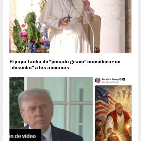
El papa tacha de “pecado grave” considerar un
“desecho” a los ancianos