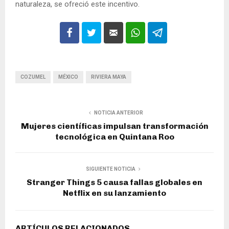
naturaleza, se ofreció este incentivo.
COZUMEL
MÉXICO
RIVIERA MAYA
NOTICIA ANTERIOR
Mujeres científicas impulsan transformación
tecnológica en Quintana Roo
SIGUIENTE NOTICIA
Stranger Things 5 causa fallas globales en
Netflix en su lanzamiento
ARTÍCULOS RELACIONADOS