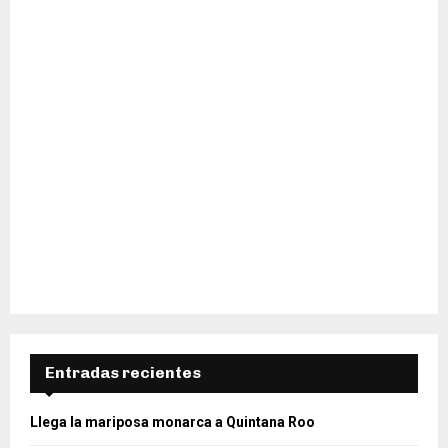
H
Entradas recientes
Llega la mariposa monarca a Quintana Roo