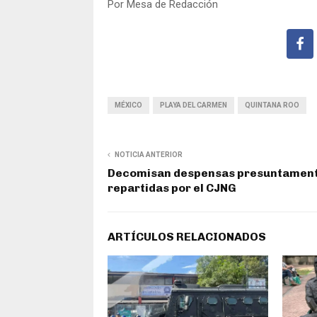
Por Mesa de Redacción
MÉXICO
PLAYA DEL CARMEN
QUINTANA ROO
NOTICIA ANTERIOR
Decomisan despensas presuntamen
repartidas por el CJNG
ARTÍCULOS RELACIONADOS