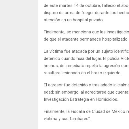
de este martes 14 de octubre, falleció el a
disparo de arma de fuego durante los hechos 
atención en un hospital privado.
Finalmente, se menciona que las investigaci
de que el atacante permanece hospitalizado 
La víctima fue atacada por un sujeto identi
detenido cuando huía del lugar. El policía V
hechos, de inmediato repelió la agresión co
resultara lesionado en el brazo izquierdo.
El agresor fue detenido y trasladado inicial
edad; sin embargo, al acreditarse que cuenta
Investigación Estrategia en Homicidios.
Finalmente, la Fiscalía de Ciudad de México 
víctima y sus familiares”.