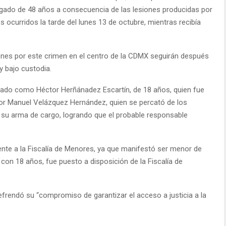
bogado de 48 años a consecuencia de las lesiones producidas por
ocurridos la tarde del lunes 13 de octubre, mientras recibía
ones por este crimen en el centro de la CDMX seguirán después
y bajo custodia.
ficado como Héctor Herñánadez Escartín, de 18 años, quien fue
íctor Manuel Velázquez Hernández, quien se percató de los
n su arma de cargo, logrando que el probable responsable
mente a la Fiscalía de Menores, ya que manifestó ser menor de
 con 18 años, fue puesto a disposición de la Fiscalía de
refrendó su “compromiso de garantizar el acceso a justicia a la