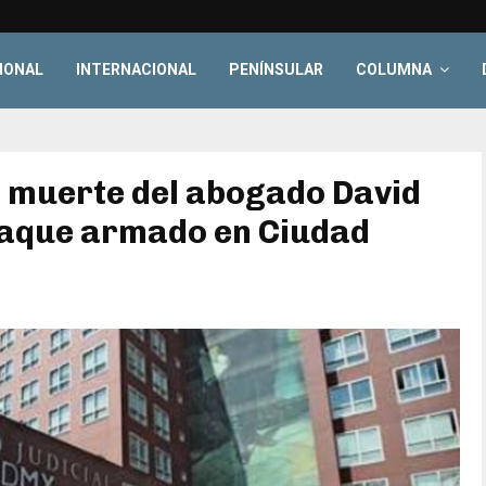
IONAL
INTERNACIONAL
PENÍNSULAR
COLUMNA
a muerte del abogado David
taque armado en Ciudad